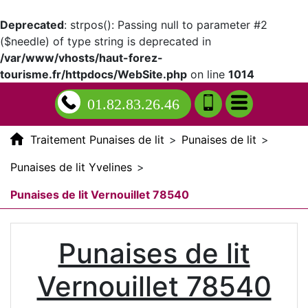
Deprecated
: strpos(): Passing null to parameter #2
($needle) of type string is deprecated in
/var/www/vhosts/haut-forez-
tourisme.fr/httpdocs/WebSite.php
on line
1014
01.82.83.26.46
Traitement Punaises de lit
>
Punaises de lit
>
Punaises de lit Yvelines
>
Punaises de lit Vernouillet 78540
Punaises de lit
Vernouillet 78540