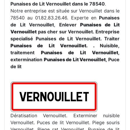
Punaises de Lit Vernouillet dans le 78540
.
Notre entreprise est située sur Vernouillet dans le
78540 au 01.82.83.26.46. Experte en
Punaises
de Lit Vernouillet
,
Enlever
Punaises de Lit
Vernouillet
pas cher sur Vernouillet. Entreprise
specialisé
Punaises de Lit Vernouillet. Traiter
Punaises de Lit Vernouillet.
.
Nuisible,
traitement
Punaises de Lit Vernouillet
,
extermination
Punaises de Lit Vernouillet
, Puce
de lit
Dératisation Vernouillet. Exterminer nuisible
Vernouillet. Puces de lit Vernouillet. Piege souris
Vernouillet. Piege rat Vernouillet. Punaise de lit