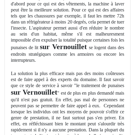
d'abord pour ce qui est des vêtements, la machine à laver
peut être la meilleure solution. Pour ce qui est des affaires
tels que les chaussures par exemple, il faut les mettre 72h
dans un réfrigérateur à moins 20 degrés, cela permet de tuer
l'insecte. L'aspirateur permet aussi d'en réduire le nombre
au sein d'un habitat, même s'il est malheuresment
impossible d'en expulser la totalité puisque certaines fois les
sur Vernouillet
punaises de lit
se logent dans des
endroits stratégiques comme les armoires ou encore les
interrupteurs.
La solution la plus efficace mais pas des moins coûteuses
est de faire appel à des experts du domaine. Il faut savoir
que ce style de service à savoir "le traitement de punaises
sur Vernouillet
" est de plus en plus demandé mais
qu'il n'est pas gratuit. En effet, pas mal de personnes ne
peuvent pas se permettre de faire appel à eux. Cependant
lorsque les individus ont les moyens de pouvoir s'offrir ce
genre de prestation, il ne faut surtout pas s'en priver. En
effet, en réfléchissant bien le montant peut s'alourdir très
rapidement si il n'y a aucune prestation. Dans la plupart du