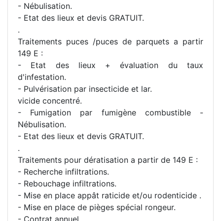
- Nébulisation.
- Etat des lieux et devis GRATUIT.
.
Traitements puces /puces de parquets a partir
149 E :
- Etat des lieux + évaluation du taux
d'infestation.
- Pulvérisation par insecticide et lar.
vicide concentré.
- Fumigation par fumigène combustible -
Nébulisation.
- Etat des lieux et devis GRATUIT.
.
Traitements pour dératisation a partir de 149 E :
- Recherche infiltrations.
- Rebouchage infiltrations.
- Mise en place appât raticide et/ou rodenticide .
- Mise en place de pièges spécial rongeur.
- Contrat annuel.