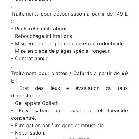
.
Traitements pour désourisation a partir de 149 E
:
- Recherche infiltrations.
- Rebouchage infiltrations .
- Mise en place appât raticide et/ou rodenticide .
- Mise en place de pièges spécial rongeur.
- Contrat annuel .
.
Traitement pour blattes / Cafards a partir de 99
E :
- Etat des lieux + évaluation du taux
d'infestation.
- Gel appâts Goliath .
- Pulvérisation par insecticide et larvicide
concentré.
- Fumigation par fumigène combustible.
- Nébulisation.