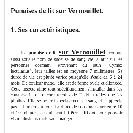
Punaises de lit sur Vernouillet
.
1.
Ses caractéristiques
.
sur Vernouillet
La punaise de lit
, connue
aussi sous le nom de suceuse de sang vie la nuit sur les
personnes dormant. Provenant du latin "Cymex
lectularius", leur tailles est en moyenne 7 millimètres. Sa
durée de vie est plutôt variée puisqu'elle s'étale de 6 à 24
mois. De couleur matte, elle est de forme ovale et allongée.
Cette insecte aime tout spécifiquement s'installer dans les
canapés, lit ou encore recoins de l'habitat telles que les
plinthes. Elle se nourrit spécialement de sang et n'apprecie
pas la lumière du jour. La durée de son dîner dure entre 10
et 20 minutes, ce qui peut lui être suffisant pour pouvoir
vivre plusieurs mois sans manger.