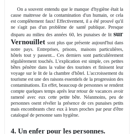
On a souvent entendu que le manque d'hygiène était la
cause maitresse de la contamination d'un humain, or cela
est complètement faux! Effectivement, il a été prouvé qu'il
ne s'agit pas d'un problème de santé publique. Presque
sur
disparu au milieu des années 60, les punaises de lit
Vernouillet
sont plus que présente aujourd'hui dans
notre pays. Entreprises, prisons, maisons particulières,
hôtels tout y passent... Ces derniers sont particulièrement
régulièrement touchés. L'explication est simple, ces petites
bêtes pénètre dans la valise des touristes et finissent leur
voyage sur le lit de la chambre d'hôtel. L'accroissement du
tourisme est une des raisons essentiels de la progression des
contaminations. En effet, beaucoup de personnes se rendent
compte quelques temps après leur retour de vacances avoir
ramené avec eux cette petite bête. Néanmoins, peu de
personnes osent révéler la présence de ces punaises petits
mais encombrants chez eux à leurs proches par peur d'être
catalogué de personne sans hygiène.
4.
Un enfer pour les personnes
.