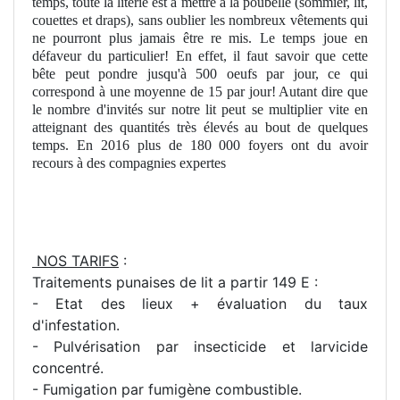
temps, toute la literie est à mettre à la poubelle (sommier, lit,
couettes et draps), sans oublier les nombreux vêtements qui
ne pourront plus jamais être re mis. Le temps joue en
défaveur du particulier! En effet, il faut savoir que cette
bête peut pondre jusqu'à 500 oeufs par jour, ce qui
correspond à une moyenne de 15 par jour! Autant dire que
le nombre d'invités sur notre lit peut se multiplier vite en
atteignant des quantités très élevés au bout de quelques
temps. En 2016 plus de 180 000 foyers ont du avoir
recours à des compagnies expertes
NOS TARIFS
:
Traitements punaises de lit a partir 149 E :
- Etat des lieux + évaluation du taux
d'infestation.
- Pulvérisation par insecticide et larvicide
concentré.
- Fumigation par fumigène combustible.