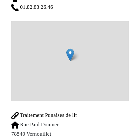
01.82.83.26.46
Traitement Punaises de lit
Rue Paul Doumer
78540
Vernouillet