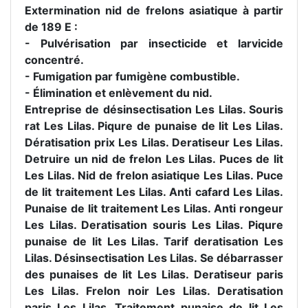
Extermination nid de frelons asiatique à partir
de 189 E :
- Pulvérisation par insecticide et larvicide
concentré.
- Fumigation par fumigène combustible.
- Élimination et enlèvement du nid.
Entreprise de désinsectisation Les Lilas. Souris
rat Les Lilas. Piqure de punaise de lit Les Lilas.
Dératisation prix Les Lilas. Deratiseur Les Lilas.
Detruire un nid de frelon Les Lilas. Puces de lit
Les Lilas. Nid de frelon asiatique Les Lilas. Puce
de lit traitement Les Lilas. Anti cafard Les Lilas.
Punaise de lit traitement Les Lilas. Anti rongeur
Les Lilas. Deratisation souris Les Lilas. Piqure
punaise de lit Les Lilas. Tarif deratisation Les
Lilas. Désinsectisation Les Lilas. Se débarrasser
des punaises de lit Les Lilas. Deratiseur paris
Les Lilas. Frelon noir Les Lilas. Deratisation
paris Les Lilas. Traitement punaise de lit Les