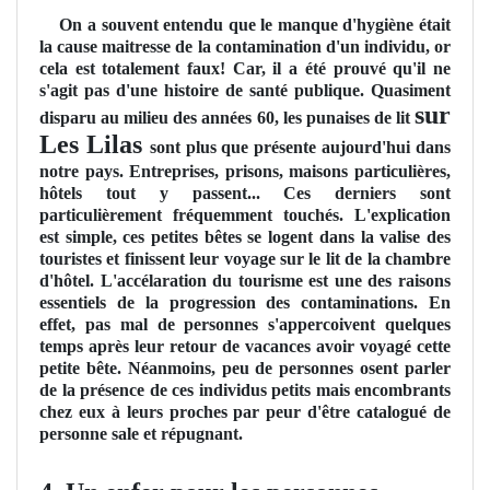
On a souvent entendu que le manque d'hygiène était
la cause maitresse de la contamination d'un individu, or
cela est totalement faux! Car, il a été prouvé qu'il ne
s'agit pas d'une histoire de santé publique. Quasiment
sur
disparu au milieu des années 60, les punaises de lit
Les Lilas
sont plus que présente aujourd'hui dans
notre pays. Entreprises, prisons, maisons particulières,
hôtels tout y passent... Ces derniers sont
particulièrement fréquemment touchés. L'explication
est simple, ces petites bêtes se logent dans la valise des
touristes et finissent leur voyage sur le lit de la chambre
d'hôtel. L'accélaration du tourisme est une des raisons
essentiels de la progression des contaminations. En
effet, pas mal de personnes s'appercoivent quelques
temps après leur retour de vacances avoir voyagé cette
petite bête. Néanmoins, peu de personnes osent parler
de la présence de ces individus petits mais encombrants
chez eux à leurs proches par peur d'être catalogué de
personne sale et répugnant.