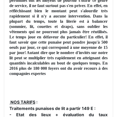
personnes ont les moyens de pouvoir s'offrir ce genre
de service, il ne faut surtout pas s'en priver. En effet, en
réfléchissant bien le montant peut s'alourdir très
rapidement si il n'y a aucune intervention. Dans la
plupart du temps, toute la literie est à balancer
(sommier, lit, couettes et draps), sans oublier les
vêtements qui ne pourront plus jamais être réutilisés.
Le temps joue en défaveur du particulier! En effet, il
faut savoir que cette punaise peut pondre jusqu'à 500
oeufs par jour, ce qui correspond à une moyenne de 15
par jour! Autant dire que le nombre d'invités sur notre
lit peut se multiplier très rapidement en atteignant des
quantités incalculables au bout de quelques temps. En
2016 plus de 180 000 foyers ont du avoir recours à des
compagnies expertes
NOS TARIFS
:
Traitements punaises de lit a partir 149 E :
- Etat des lieux + évaluation du taux