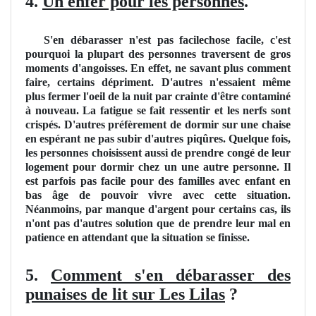
4.
Un enfer pour les personnes
.
S'en débarasser n'est pas facilechose facile, c'est
pourquoi la plupart des personnes traversent de gros
moments d'angoisses. En effet, ne savant plus comment
faire, certains dépriment. D'autres n'essaient même
plus fermer l'oeil de la nuit par crainte d'être contaminé
à nouveau. La fatigue se fait ressentir et les nerfs sont
crispés. D'autres préfèrement de dormir sur une chaise
en espérant ne pas subir d'autres piqûres. Quelque fois,
les personnes choisissent aussi de prendre congé de leur
logement pour dormir chez un une autre personne. Il
est parfois pas facile pour des familles avec enfant en
bas âge de pouvoir vivre avec cette situation.
Néanmoins, par manque d'argent pour certains cas, ils
n'ont pas d'autres solution que de prendre leur mal en
patience en attendant que la situation se finisse.
5.
Comment s'en débarasser des
punaises de lit sur Les Lilas
?