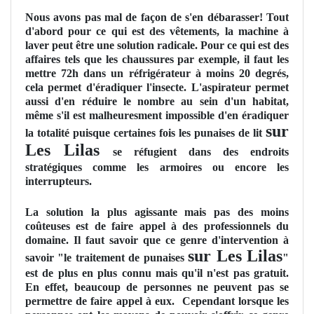
Nous avons pas mal de façon de s'en débarasser! Tout
d'abord pour ce qui est des vêtements, la machine à
laver peut être une solution radicale. Pour ce qui est des
affaires tels que les chaussures par exemple, il faut les
mettre 72h dans un réfrigérateur à moins 20 degrés,
cela permet d'éradiquer l'insecte. L'aspirateur permet
aussi d'en réduire le nombre au sein d'un habitat,
même s'il est malheuresment impossible d'en éradiquer
sur
la totalité puisque certaines fois les punaises de lit
Les Lilas
se réfugient dans des endroits
stratégiques comme les armoires ou encore les
interrupteurs.
La solution la plus agissante mais pas des moins
coûteuses est de faire appel à des professionnels du
domaine. Il faut savoir que ce genre d'intervention à
sur Les Lilas
savoir "le traitement de punaises
"
est de plus en plus connu mais qu'il n'est pas gratuit.
En effet, beaucoup de personnes ne peuvent pas se
permettre de faire appel à eux. Cependant lorsque les