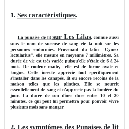
1.
Ses caractéristiques
.
sur Les Lilas
La punaise de lit
, connue aussi
sous le nom de suceuse de sang vie la nuit sur les
personnes endormies. Provenant du latin "Cymex
lectularius", elle mesure en moyenne 7 millimètres. Sa
durée de vie est très variée puisqu'elle s'étale de 6 à 24
mois. De couleur matte, elle est de forme ovale et
longue. Cette insecte apprécie tout spécifiquement
s'installer dans les canapés, lit ou encore recoins de la
maison telles que les plinthes. Elle se nourrit
essentiellement de sang et n'apprecie pas la lumière du
jour. La durée de son dîner dure entre 10 et 20
minutes, ce qui peut lui permettra pour pouvoir vivre
plusieurs mois sans manger.
2.
Les symptômes des Punaises de lit