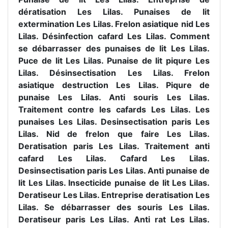
dératisation Les Lilas. Punaises de lit
extermination Les Lilas. Frelon asiatique nid Les
Lilas. Désinfection cafard Les Lilas. Comment
se débarrasser des punaises de lit Les Lilas.
Puce de lit Les Lilas. Punaise de lit piqure Les
Lilas. Désinsectisation Les Lilas. Frelon
asiatique destruction Les Lilas. Piqure de
punaise Les Lilas. Anti souris Les Lilas.
Traitement contre les cafards Les Lilas. Les
punaises Les Lilas. Desinsectisation paris Les
Lilas. Nid de frelon que faire Les Lilas.
Deratisation paris Les Lilas. Traitement anti
cafard Les Lilas. Cafard Les Lilas.
Desinsectisation paris Les Lilas. Anti punaise de
lit Les Lilas. Insecticide punaise de lit Les Lilas.
Deratiseur Les Lilas. Entreprise deratisation Les
Lilas. Se débarrasser des souris Les Lilas.
Deratiseur paris Les Lilas. Anti rat Les Lilas.