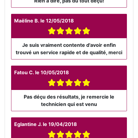
Rien à dire, pas du tout déçu!
Maëline B.
le
12/05/2018
Je suis vraiment contente d'avoir enfin
trouvé un service rapide et de qualité, merci
Fatou C.
le
10/05/2018
Pas déçu des résultats, je remercie le
technicien qui est venu
Eglantine J.
le
19/04/2018