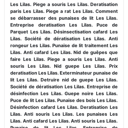
Les Lilas. Piege a souris Les Lilas. Deratisation
paris Les Lilas. Piege a rat Les Lilas. Comment
se débarrasser des punaises de lit Les Lilas.
Entreprise deratisation Les Lilas. Puce de
Parquet Les Lilas. Désinsectisation cafard Les
Lilas. Société de dératisation Les Lilas. Anti
rongeur Les Lilas. Punaise de lit traitement Les
Lilas. Anti cafard Les Lilas. Nid de guêpes que
faire Les Lilas. Piege a souris Les Lilas. Anti
souris Les Lilas. Nid guepe Les Lilas. Prix
deratisation Les Lilas. Exterminateur punaise de
lit Les Lilas. Detruire nid de guepe Les Lilas.
Société de dératisation Les Lilas. Entreprise de
désinfection Les Lilas. Guepe noire Les Lilas.
Puce de lit Les Lilas. Punaise des bois Les Lilas.
Désinfection cafard Les Lilas. Deratisation Les
Lilas. Anti souris Les Lilas. Les punaises Les
Lilas. Anti cafard Les Lilas. Anti souris Les Lilas.
Punaise de lit Les Lilas. Entreprise de