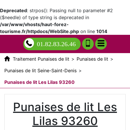
Deprecated
: strpos(): Passing null to parameter #2
($needle) of type string is deprecated in
/var/www/vhosts/haut-forez-
tourisme.fr/httpdocs/WebSite.php
on line
1014
01.82.83.26.46
Traitement Punaises de lit
>
Punaises de lit
>
Punaises de lit Seine-Saint-Denis
>
Punaises de lit Les Lilas 93260
Punaises de lit Les
Lilas 93260