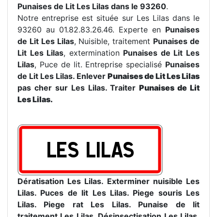
Punaises de Lit Les Lilas dans le 93260
.
Notre entreprise est située sur Les Lilas dans le
93260 au 01.82.83.26.46. Experte en
Punaises
de Lit Les Lilas
,
Nuisible, traitement
Punaises de
Lit Les Lilas
, extermination
Punaises de Lit Les
Lilas
, Puce de lit. Entreprise specialisé
Punaises
de Lit Les Lilas. Enlever
Punaises de Lit Les Lilas
pas cher sur Les Lilas. Traiter
Punaises de Lit
Les Lilas.
Dératisation Les Lilas. Exterminer nuisible Les
Lilas. Puces de lit Les Lilas. Piege souris Les
Lilas. Piege rat Les Lilas. Punaise de lit
traitement Les Lilas. Désinsectisation Les Lilas.