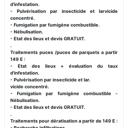
d'infestation.
- Pulvérisation par insecticide et larvicide
concentré.
- Fumigation par fumigène combustible.
- Nébulisation.
- Etat des lieux et devis GRATUIT.
.
Traitements puces /puces de parquets a partir
149 E :
- Etat des lieux + évaluation du taux
d'infestation.
- Pulvérisation par insecticide et lar.
vicide concentré.
- Fumigation par fumigène combustible -
Nébulisation.
- Etat des lieux et devis GRATUIT.
.
Traitements pour dératisation a partir de 149 E :
- Recherche infiltrations.