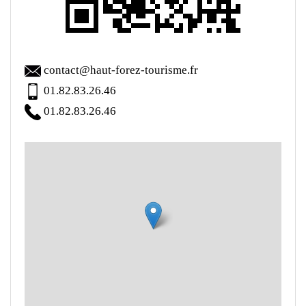
contact@haut-forez-tourisme.fr
01.82.83.26.46
01.82.83.26.46