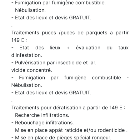
- Fumigation par fumigène combustible.
- Nébulisation.
- Etat des lieux et devis GRATUIT.
.
Traitements puces /puces de parquets a partir
149 E :
- Etat des lieux + évaluation du taux
d'infestation.
- Pulvérisation par insecticide et lar.
vicide concentré.
- Fumigation par fumigène combustible -
Nébulisation.
- Etat des lieux et devis GRATUIT.
.
Traitements pour dératisation a partir de 149 E :
- Recherche infiltrations.
- Rebouchage infiltrations.
- Mise en place appât raticide et/ou rodenticide .
- Mise en place de pièges spécial rongeur.