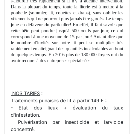
s'alourdir très rapidement si il n'y a aucune intervention.
Dans la plupart du temps, toute la literie est à mettre à la
poubelle (sommier, lit, couettes et draps), sans oublier les
vêtements qui ne pourront plus jamais être gardés. Le temps
joue en défaveur du particulier! En effet, il faut savoir que
cette bête peut pondre jusqu'à 500 oeufs par jour, ce qui
correspond à une moyenne de 15 par jour! Autant dire que
le nombre d'invités sur notre lit peut se multiplier très
rapidement en atteignant des quantités incalculables au bout
de quelques temps. En 2016 plus de 180 000 foyers ont du
avoir recours à des entreprises spécialisées
NOS TARIFS
:
Traitements punaises de lit a partir 149 E :
- Etat des lieux + évaluation du taux
d'infestation.
- Pulvérisation par insecticide et larvicide
concentré.