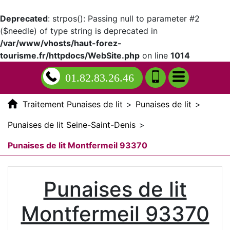
Deprecated
: strpos(): Passing null to parameter #2
($needle) of type string is deprecated in
/var/www/vhosts/haut-forez-
tourisme.fr/httpdocs/WebSite.php
on line
1014
01.82.83.26.46
Traitement Punaises de lit
>
Punaises de lit
>
Punaises de lit Seine-Saint-Denis
>
Punaises de lit Montfermeil 93370
Punaises de lit
Montfermeil 93370