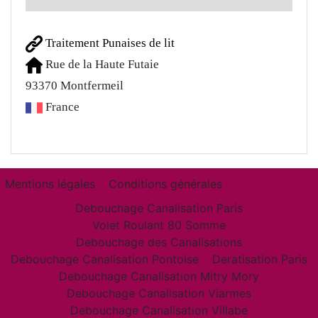
Traitement Punaises de lit
Rue de la Haute Futaie
93370
Montfermeil
France
Mentions légales
Conditions générales
Debouchage Canalisation Paris
Volet Roulant 80 Somme
Debouchage des Canalisations
Debouchage Canalisation Pontoise
Deratisation Paris
Debouchage Canalisation Mitry Mory
Debouchage Canalisation Viarmes
Debouchage Canalisation Villabe