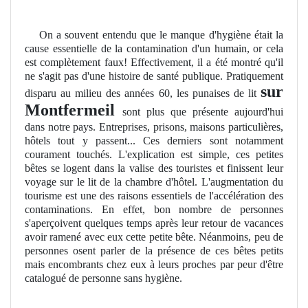
On a souvent entendu que le manque d'hygiène était la
cause essentielle de la contamination d'un humain, or cela
est complètement faux! Effectivement, il a été montré qu'il
ne s'agit pas d'une histoire de santé publique. Pratiquement
sur
disparu au milieu des années 60, les punaises de lit
Montfermeil
sont plus que présente aujourd'hui
dans notre pays. Entreprises, prisons, maisons particulières,
hôtels tout y passent... Ces derniers sont notamment
courament touchés. L'explication est simple, ces petites
bêtes se logent dans la valise des touristes et finissent leur
voyage sur le lit de la chambre d'hôtel. L'augmentation du
tourisme est une des raisons essentiels de l'accélération des
contaminations. En effet, bon nombre de personnes
s'aperçoivent quelques temps après leur retour de vacances
avoir ramené avec eux cette petite bête. Néanmoins, peu de
personnes osent parler de la présence de ces bêtes petits
mais encombrants chez eux à leurs proches par peur d'être
catalogué de personne sans hygiène.