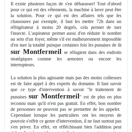
Il existe plusieurs façon de s'en débarasser! Tout d'abord
pour ce qui est des vêtements, la machine à laver peut être
la solution. Pour ce qui est des affaires tels que les
chaussures par exemple, il faut les mettre 72h dans un
réfrigérateur à moins 20 degrés, cela permet de tuer
l'insecte. L'aspirateur permet aussi d'en réduire le nombre
au sein d'un foyer, même s'il est malheuresment impossible
d'en tuer la totalité puisque certaines fois les punaises de lit
sur Montfermeil
se réfugient dans des endroits
stratégiques comme les armoires ou encore les
interrupteurs.
La solution la plus agissante mais pas des moins coûteuses
est de faire appel à des experts du domaine. Il faut savoir
que ce type d'intervention à savoir "le traitement de
sur Montfermeil
punaises
" est de plus en plus
reconnu mais qu'il n'est pas gratuit. En effet, bon nombre
de personnes ne peuvent pas se permettre de les appeler.
Cependant lorsque les particuliers ont les moyens de
pouvoir s'offrir ce genre d'intervention, il ne faut surtout pas
s'en priver. En effet, en réfléchissant bien l'addition peut