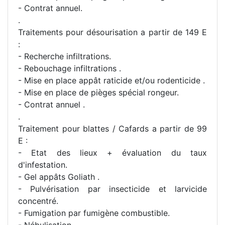
- Contrat annuel.
.
Traitements pour désourisation a partir de 149 E
:
- Recherche infiltrations.
- Rebouchage infiltrations .
- Mise en place appât raticide et/ou rodenticide .
- Mise en place de pièges spécial rongeur.
- Contrat annuel .
.
Traitement pour blattes / Cafards a partir de 99
E :
- Etat des lieux + évaluation du taux
d'infestation.
- Gel appâts Goliath .
- Pulvérisation par insecticide et larvicide
concentré.
- Fumigation par fumigène combustible.
- Nébulisation.