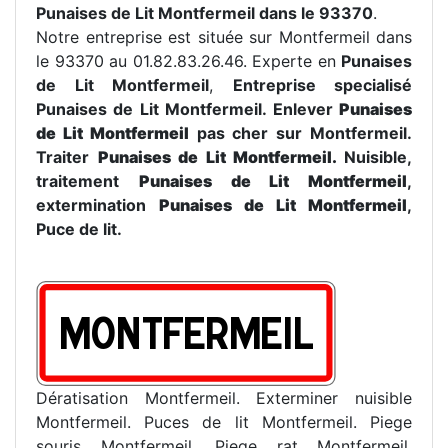
Punaises de Lit Montfermeil dans le 93370
.
Notre entreprise est située sur Montfermeil dans
le 93370 au 01.82.83.26.46. Experte en
Punaises
de Lit Montfermeil
,
Entreprise specialisé
Punaises de Lit Montfermeil. Enlever
Punaises
de Lit Montfermeil
pas cher sur Montfermeil.
Traiter
Punaises de Lit Montfermeil.
Nuisible,
traitement
Punaises de Lit Montfermeil
,
extermination
Punaises de Lit Montfermeil
,
Puce de lit.
Dératisation Montfermeil. Exterminer nuisible
Montfermeil. Puces de lit Montfermeil. Piege
souris Montfermeil. Piege rat Montfermeil.