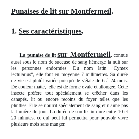
Punaises de lit sur Montfermeil
.
1.
Ses caractéristiques
.
sur Montfermeil
La punaise de lit
, connue
aussi sous le nom de suceuse de sang hémerge la nuit sur
les personnes endormies. Du nom latin "Cymex
lectularius", elle font en moyenne 7 millimètres. Sa durée
de vie est plutôt variée puisqu'elle s'étale de 6 à 24 mois.
De couleur matte, elle est de forme ovale et allongée. Cette
insecte préfère tout spécialement se crêcher dans les
canapés, lit ou encore recoins du foyer telles que les
plinthes. Elle se nourrit spécialement de sang et n'aime pas
la lumière du jour. La durée de son festin dure entre 10 et
20 minutes, ce qui peut lui permettra pour pouvoir vivre
plusieurs mois sans manger.