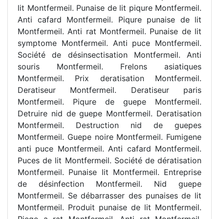
lit Montfermeil. Punaise de lit piqure Montfermeil.
Anti cafard Montfermeil. Piqure punaise de lit
Montfermeil. Anti rat Montfermeil. Punaise de lit
symptome Montfermeil. Anti puce Montfermeil.
Société de désinsectisation Montfermeil. Anti
souris Montfermeil. Frelons asiatiques
Montfermeil. Prix deratisation Montfermeil.
Deratiseur Montfermeil. Deratiseur paris
Montfermeil. Piqure de guepe Montfermeil.
Detruire nid de guepe Montfermeil. Deratisation
Montfermeil. Destruction nid de guepes
Montfermeil. Guepe noire Montfermeil. Fumigene
anti puce Montfermeil. Anti cafard Montfermeil.
Puces de lit Montfermeil. Société de dératisation
Montfermeil. Punaise lit Montfermeil. Entreprise
de désinfection Montfermeil. Nid guepe
Montfermeil. Se débarrasser des punaises de lit
Montfermeil. Produit punaise de lit Montfermeil.
Piege a rat Montfermeil. Anti rat Montfermeil.