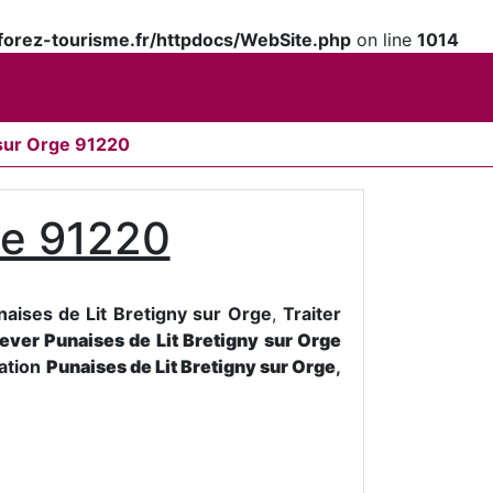
orez-tourisme.fr/httpdocs/WebSite.php
on line
1014
 sur Orge 91220
ge 91220
naises de Lit Bretigny sur Orge
,
Traiter
lever
Punaises de Lit Bretigny sur Orge
nation
Punaises de Lit Bretigny sur Orge
,