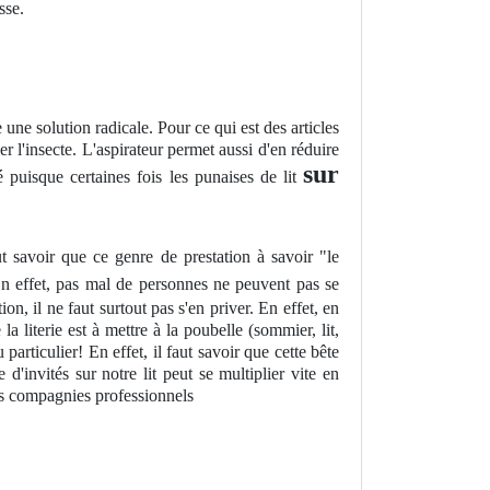
sse.
ne solution radicale. Pour ce qui est des articles
r l'insecte. L'aspirateur permet aussi d'en réduire
sur
 puisque certaines fois les punaises de lit
t savoir que ce genre de prestation à savoir "le
 En effet, pas mal de personnes ne peuvent pas se
n, il ne faut surtout pas s'en priver. En effet, en
la literie est à mettre à la poubelle (sommier, lit,
articulier! En effet, il faut savoir que cette bête
invités sur notre lit peut se multiplier vite en
es compagnies professionnels