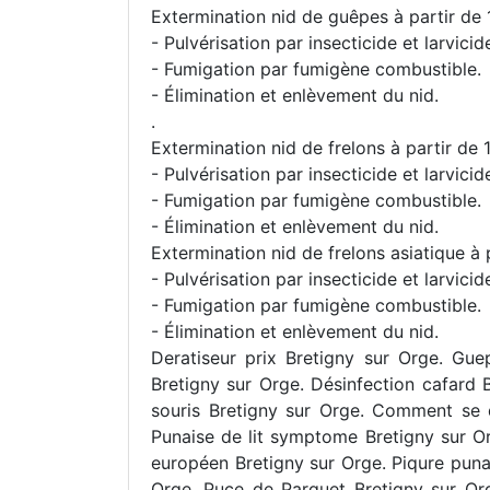
Extermination nid de guêpes à partir de 
- Pulvérisation par insecticide et larvici
- Fumigation par fumigène combustible.
- Élimination et enlèvement du nid.
.
Extermination nid de frelons à partir de 
- Pulvérisation par insecticide et larvici
- Fumigation par fumigène combustible.
- Élimination et enlèvement du nid.
Extermination nid de frelons asiatique à p
- Pulvérisation par insecticide et larvici
- Fumigation par fumigène combustible.
- Élimination et enlèvement du nid.
Deratiseur prix Bretigny sur Orge. Gue
Bretigny sur Orge. Désinfection cafard B
souris Bretigny sur Orge. Comment se d
Punaise de lit symptome Bretigny sur Org
européen Bretigny sur Orge. Piqure punai
Orge. Puce de Parquet Bretigny sur Orge