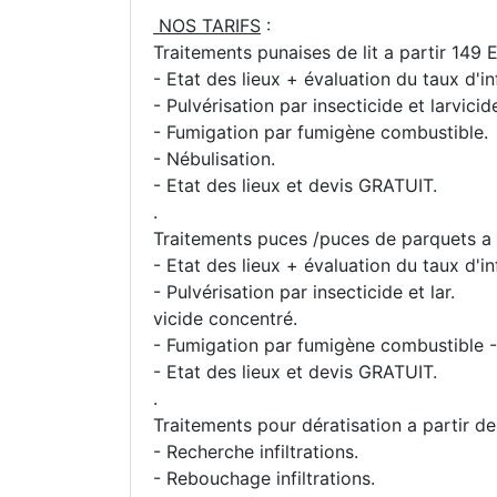
NOS TARIFS
:
Traitements punaises de lit a partir 149 E
- Etat des lieux + évaluation du taux d'in
- Pulvérisation par insecticide et larvici
- Fumigation par fumigène combustible.
- Nébulisation.
- Etat des lieux et devis GRATUIT.
.
Traitements puces /puces de parquets a p
- Etat des lieux + évaluation du taux d'in
- Pulvérisation par insecticide et lar.
vicide concentré.
- Fumigation par fumigène combustible -
- Etat des lieux et devis GRATUIT.
.
Traitements pour dératisation a partir de
- Recherche infiltrations.
- Rebouchage infiltrations.