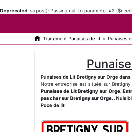
Deprecated
: strpos(): Passing null to parameter #2 ($need
Traitement Punaises de lit
>
Punaises de
Punaise
Punaises de Lit Bretigny sur Orge dans
Notre entreprise est située sur Bretign
Punaises de Lit Bretigny sur Orge. Ent
pas cher sur Bretigny sur Orge.
.
Nuisib
Puce de lit