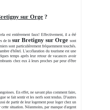
 Bretigny sur Orge
?
a est entièrement faux! Effectivement, il a été
sur Bretigny sur Orge
s de lit
sont
erniers sont particulièrement fréquemment touchés.
 chambre d'hôtel. L'accélaration du tourisme est une
elques temps après leur retour de vacances avoir
ombrants chez eux à leurs proches par peur d'être
angoisses. En effet, ne savant plus comment faire,
e se fait sentir et les nerfs sont tendus. D'autres
ussi de partir de leur logement pour loger chez un
r cette situation. Néanmoins, par manque d'argent