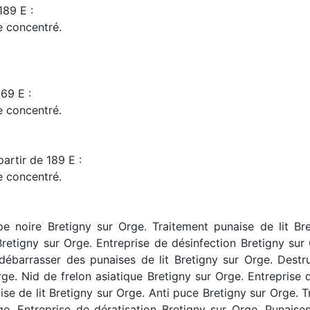
189 E :
de concentré.
169 E :
de concentré.
artir de 189 E :
de concentré.
pe noire Bretigny sur Orge. Traitement punaise de lit Bre
retigny sur Orge. Entreprise de désinfection Bretigny sur 
ébarrasser des punaises de lit Bretigny sur Orge. Destr
e. Nid de frelon asiatique Bretigny sur Orge. Entreprise 
se de lit Bretigny sur Orge. Anti puce Bretigny sur Orge. T
. Entreprise de dératisation Bretigny sur Orge. Punaises