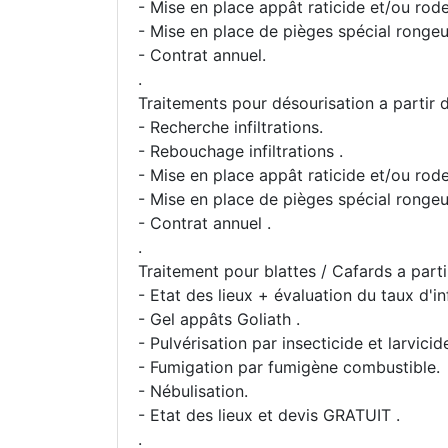
- Mise en place appât raticide et/ou rode
- Mise en place de pièges spécial rongeu
- Contrat annuel.
.
Traitements pour désourisation a partir d
- Recherche infiltrations.
- Rebouchage infiltrations .
- Mise en place appât raticide et/ou rode
- Mise en place de pièges spécial rongeu
- Contrat annuel .
.
Traitement pour blattes / Cafards a parti
- Etat des lieux + évaluation du taux d'in
- Gel appâts Goliath .
- Pulvérisation par insecticide et larvici
- Fumigation par fumigène combustible.
- Nébulisation.
- Etat des lieux et devis GRATUIT .
.