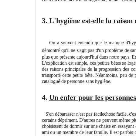
3.
L'hygiène est-elle la raison
On a souvent entendu que le manque d'hygiène é
démontré qu'il ne s'agit pas d'un problème de sa
plus que présente aujourd'hui dans notre pays. En
L'explication est simple, ces petites bêtes se loge
des raisons principales de la progression des c
transporté cette petite bête. Néanmoins, peu de 
catalogué de personne sans hygiène.
4.
Un enfer pour les personnes
S'en débarasser n'est pas facilechose facile, c'e
certains dépriment. D'autres ne peuvent même plus 
choisissent de dormir sur une chaise en essayant 
ami ou un membre de leur famille. Il est parfois