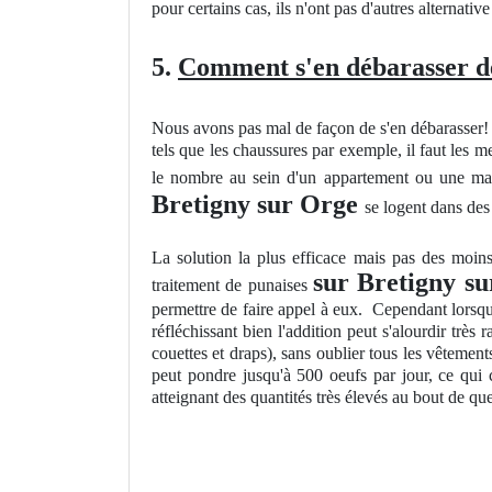
pour certains cas, ils n'ont pas d'autres alternativ
5.
Comment s'en débarasser des
Nous avons pas mal de façon de s'en débarasser! T
tels que les chaussures par exemple, il faut les m
le nombre au sein d'un appartement ou une maiso
Bretigny sur Orge
se logent dans des
La solution la plus efficace mais pas des moins
sur Bretigny s
traitement de punaises
permettre de faire appel à eux. Cependant lorsque 
réfléchissant bien l'addition peut s'alourdir très 
couettes et draps), sans oublier tous les vêtement
peut pondre jusqu'à 500 oeufs par jour, ce qui 
atteignant des quantités très élevés au bout de 