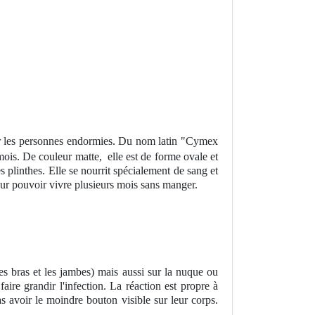
sur les personnes endormies. Du nom latin "Cymex
mois. De couleur matte, elle est de forme ovale et
es plinthes. Elle se nourrit spécialement de sang et
pour pouvoir vivre plusieurs mois sans manger.
s bras et les jambes) mais aussi sur la nuque ou
aire grandir l'infection. La réaction est propre à
s avoir le moindre bouton visible sur leur corps.