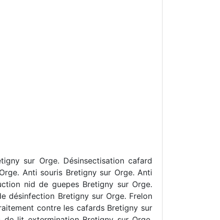
tigny sur Orge. Désinsectisation cafard
Orge. Anti souris Bretigny sur Orge. Anti
uction nid de guepes Bretigny sur Orge.
de désinfection Bretigny sur Orge. Frelon
raitement contre les cafards Bretigny sur
 de lit extermination Bretigny sur Orge.