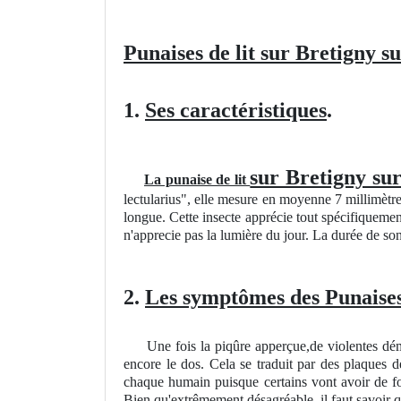
Punaises de lit sur Bretigny s
1.
Ses caractéristiques
.
sur Bretigny su
La punaise de lit
lectularius", elle mesure en moyenne 7 millimètre
longue. Cette insecte apprécie tout spécifiquement 
n'apprecie pas la lumière du jour. La durée de son
2.
Les symptômes des Punaises 
Une fois la piqûre apperçue,de violentes démang
encore le dos. Cela se traduit par des plaques de
chaque humain puisque certains vont avoir de for
Bien qu'extrêmement désagréable, il faut savoir 