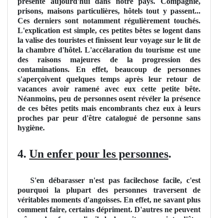
présente aujourd'hui dans notre pays. Compagnie,
prisons, maisons particulières, hôtels tout y passent...
Ces derniers sont notamment régulièrement touchés.
L'explication est simple, ces petites bêtes se logent dans
la valise des touristes et finissent leur voyage sur le lit de
la chambre d'hôtel. L'accélaration du tourisme est une
des raisons majeures de la progression des
contaminations. En effet, beaucoup de personnes
s'aperçoivent quelques temps après leur retour de
vacances avoir ramené avec eux cette petite bête.
Néanmoins, peu de personnes osent révéler la présence
de ces bêtes petits mais encombrants chez eux à leurs
proches par peur d'être catalogué de personne sans
hygiène.
4.
Un enfer pour les personnes
.
S'en débarasser n'est pas facilechose facile, c'est
pourquoi la plupart des personnes traversent de
véritables moments d'angoisses. En effet, ne savant plus
comment faire, certains dépriment. D'autres ne peuvent