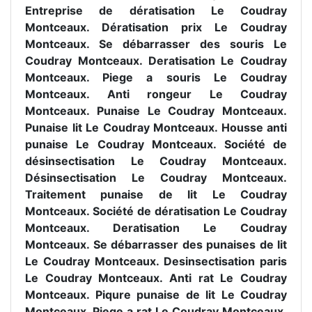
Entreprise de dératisation Le Coudray
Montceaux. Dératisation prix Le Coudray
Montceaux. Se débarrasser des souris Le
Coudray Montceaux. Deratisation Le Coudray
Montceaux. Piege a souris Le Coudray
Montceaux. Anti rongeur Le Coudray
Montceaux. Punaise Le Coudray Montceaux.
Punaise lit Le Coudray Montceaux. Housse anti
punaise Le Coudray Montceaux. Société de
désinsectisation Le Coudray Montceaux.
Désinsectisation Le Coudray Montceaux.
Traitement punaise de lit Le Coudray
Montceaux. Société de dératisation Le Coudray
Montceaux. Deratisation Le Coudray
Montceaux. Se débarrasser des punaises de lit
Le Coudray Montceaux. Desinsectisation paris
Le Coudray Montceaux. Anti rat Le Coudray
Montceaux. Piqure punaise de lit Le Coudray
Montceaux. Piege a rat Le Coudray Montceaux.