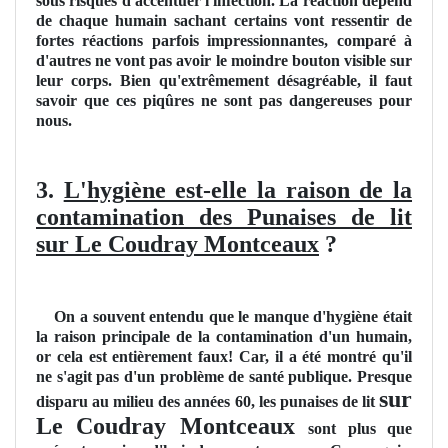
sous risques d'accentuer l'infection. La réaction dépend
de chaque humain sachant certains vont ressentir de
fortes réactions parfois impressionnantes, comparé à
d'autres ne vont pas avoir le moindre bouton visible sur
leur corps. Bien qu'extrêmement désagréable, il faut
savoir que ces piqûres ne sont pas dangereuses pour
nous.
3.
L'hygiène est-elle la raison de la
contamination des Punaises de lit
sur Le Coudray Montceaux
?
On a souvent entendu que le manque d'hygiène était
la raison principale de la contamination d'un humain,
or cela est entièrement faux! Car, il a été montré qu'il
ne s'agit pas d'un problème de santé publique. Presque
sur
disparu au milieu des années 60, les punaises de lit
Le Coudray Montceaux
sont plus que