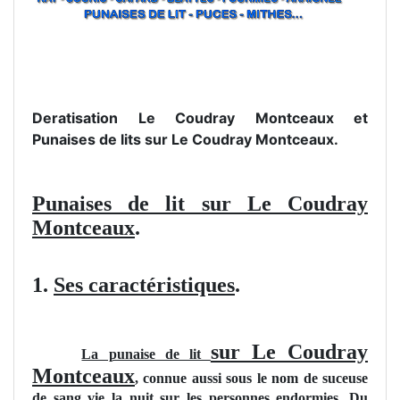
Deratisation Le Coudray Montceaux et
Punaises de lits sur Le Coudray Montceaux.
Punaises de lit sur Le Coudray
Montceaux
.
1.
Ses caractéristiques
.
sur Le Coudray
La punaise de lit
Montceaux
, connue aussi sous le nom de suceuse
de sang vie la nuit sur les personnes endormies. Du