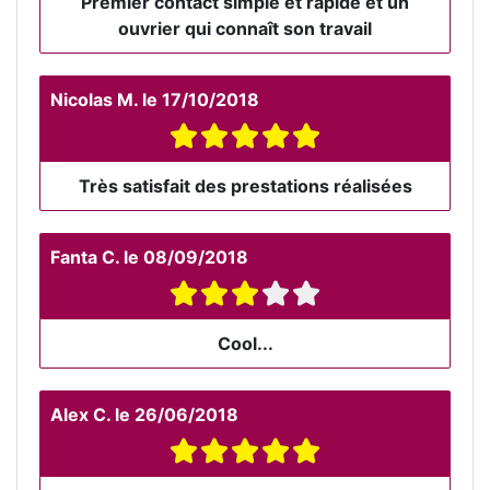
Premier contact simple et rapide et un
ouvrier qui connaît son travail
Nicolas M.
le
17/10/2018
Très satisfait des prestations réalisées
Fanta C.
le
08/09/2018
Cool...
Alex C.
le
26/06/2018