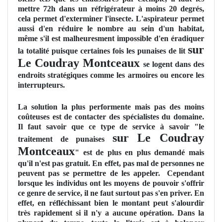
mettre 72h dans un réfrigérateur à moins 20 degrés,
cela permet d'exterminer l'insecte. L'aspirateur permet
aussi d'en réduire le nombre au sein d'un habitat,
même s'il est malheuresment impossible d'en éradiquer
sur
la totalité puisque certaines fois les punaises de lit
Le Coudray Montceaux
se logent dans des
endroits stratégiques comme les armoires ou encore les
interrupteurs.
La solution la plus performente mais pas des moins
coûteuses est de contacter des spécialistes du domaine.
Il faut savoir que ce type de service à savoir "le
sur Le Coudray
traitement de punaises
Montceaux
" est de plus en plus demandé mais
qu'il n'est pas gratuit. En effet, pas mal de personnes ne
peuvent pas se permettre de les appeler. Cependant
lorsque les individus ont les moyens de pouvoir s'offrir
ce genre de service, il ne faut surtout pas s'en priver. En
effet, en réfléchissant bien le montant peut s'alourdir
très rapidement si il n'y a aucune opération. Dans la