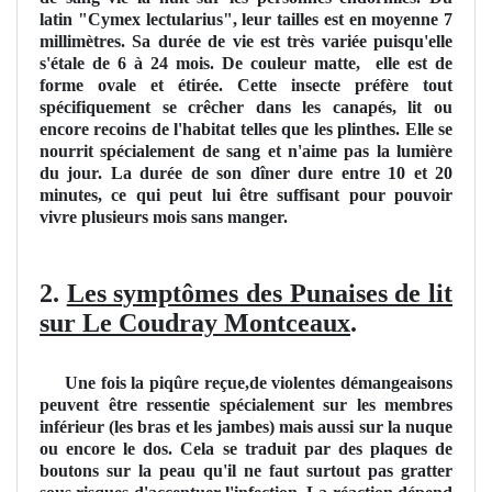
latin "Cymex lectularius", leur tailles est en moyenne 7
millimètres. Sa durée de vie est très variée puisqu'elle
s'étale de 6 à 24 mois. De couleur matte, elle est de
forme ovale et étirée. Cette insecte préfère tout
spécifiquement se crêcher dans les canapés, lit ou
encore recoins de l'habitat telles que les plinthes. Elle se
nourrit spécialement de sang et n'aime pas la lumière
du jour. La durée de son dîner dure entre 10 et 20
minutes, ce qui peut lui être suffisant pour pouvoir
vivre plusieurs mois sans manger.
2.
Les symptômes des Punaises de lit
sur Le Coudray Montceaux
.
Une fois la piqûre reçue,de violentes démangeaisons
peuvent être ressentie spécialement sur les membres
inférieur (les bras et les jambes) mais aussi sur la nuque
ou encore le dos. Cela se traduit par des plaques de
boutons sur la peau qu'il ne faut surtout pas gratter