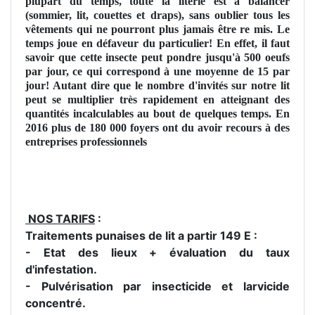
plupart du temps, toute la literie est à balancer
(sommier, lit, couettes et draps), sans oublier tous les
vêtements qui ne pourront plus jamais être re mis. Le
temps joue en défaveur du particulier! En effet, il faut
savoir que cette insecte peut pondre jusqu'à 500 oeufs
par jour, ce qui correspond à une moyenne de 15 par
jour! Autant dire que le nombre d'invités sur notre lit
peut se multiplier très rapidement en atteignant des
quantités incalculables au bout de quelques temps. En
2016 plus de 180 000 foyers ont du avoir recours à des
entreprises professionnels
NOS TARIFS
:
Traitements punaises de lit a partir 149 E :
- Etat des lieux + évaluation du taux
d'infestation.
- Pulvérisation par insecticide et larvicide
concentré.