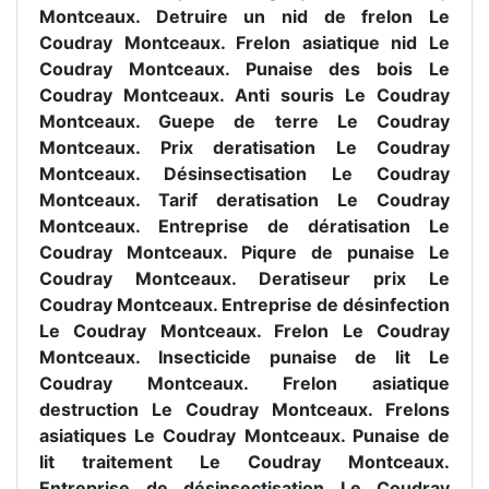
Montceaux. Detruire un nid de frelon Le
Coudray Montceaux. Frelon asiatique nid Le
Coudray Montceaux. Punaise des bois Le
Coudray Montceaux. Anti souris Le Coudray
Montceaux. Guepe de terre Le Coudray
Montceaux. Prix deratisation Le Coudray
Montceaux. Désinsectisation Le Coudray
Montceaux. Tarif deratisation Le Coudray
Montceaux. Entreprise de dératisation Le
Coudray Montceaux. Piqure de punaise Le
Coudray Montceaux. Deratiseur prix Le
Coudray Montceaux. Entreprise de désinfection
Le Coudray Montceaux. Frelon Le Coudray
Montceaux. Insecticide punaise de lit Le
Coudray Montceaux. Frelon asiatique
destruction Le Coudray Montceaux. Frelons
asiatiques Le Coudray Montceaux. Punaise de
lit traitement Le Coudray Montceaux.
Entreprise de désinsectisation Le Coudray