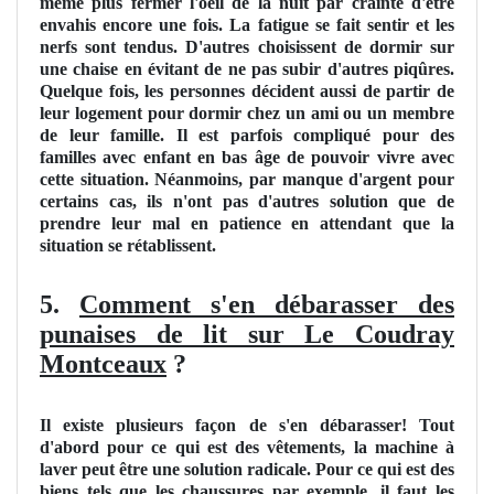
même plus fermer l'oeil de la nuit par crainte d'être
envahis encore une fois. La fatigue se fait sentir et les
nerfs sont tendus. D'autres choisissent de dormir sur
une chaise en évitant de ne pas subir d'autres piqûres.
Quelque fois, les personnes décident aussi de partir de
leur logement pour dormir chez un ami ou un membre
de leur famille. Il est parfois compliqué pour des
familles avec enfant en bas âge de pouvoir vivre avec
cette situation. Néanmoins, par manque d'argent pour
certains cas, ils n'ont pas d'autres solution que de
prendre leur mal en patience en attendant que la
situation se rétablissent.
5.
Comment s'en débarasser des
punaises de lit sur Le Coudray
Montceaux
?
Il existe plusieurs façon de s'en débarasser! Tout
d'abord pour ce qui est des vêtements, la machine à
laver peut être une solution radicale. Pour ce qui est des
biens tels que les chaussures par exemple, il faut les