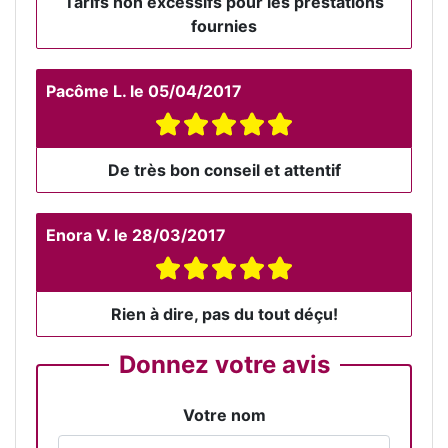
Tarifs non excessifs pour les prestations
fournies
Pacôme L.
le
05/04/2017
De très bon conseil et attentif
Enora V.
le
28/03/2017
Rien à dire, pas du tout déçu!
Donnez votre avis
Votre nom