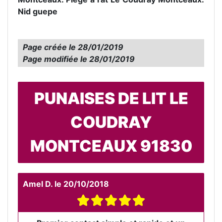
Nid guepe
Page créée le
28/01/2019
Page modifiée le
28/01/2019
PUNAISES DE LIT LE
COUDRAY
MONTCEAUX 91830
Amel D.
le
20/10/2018