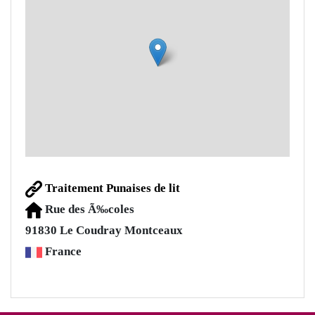
Traitement Punaises de lit
Rue des Ã‰coles
91830
Le Coudray Montceaux
France