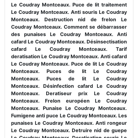
Le Coudray Montceaux. Puce de lit traitement
Le Coudray Montceaux. Anti souris Le Coudray
Montceaux. Destruction nid de frelon Le
Coudray Montceaux. Comment se débarrasser
des punaises Le Coudray Montceaux. Anti
cafard Le Coudray Montceaux. Désinsectisation
cafard Le Coudray Montceaux. Tarif
deratisation Le Coudray Montceaux. Anti cafard
Le Coudray Montceaux. Puce de lit Le Coudray
Montceaux. Puces de lit Le Coudray
Montceaux. Puces de lit Le Coudray
Montceaux. Désinfection cafard Le Coudray
Montceaux. Deratiseur prix Le Coudray
Montceaux. Frelon européen Le Coudray
Montceaux. Punaise Le Coudray Montceaux.
Fumigene anti puce Le Coudray Montceaux. Les
punaises Le Coudray Montceaux. Anti rongeur
Le Coudray Montceaux. Detruire nid de guepe
Le Coudray Montceaux. Deratisation souris Le