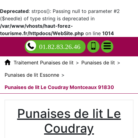
Deprecated
: strpos(): Passing null to parameter #2
($needle) of type string is deprecated in
/var/www/vhosts/haut-forez-
tourisme.fr/httpdocs/WebSite.php
on line
1014
01.82.83.26.46
Traitement Punaises de lit
>
Punaises de lit
>
Punaises de lit Essonne
>
Punaises de lit Le Coudray Montceaux 91830
Punaises de lit Le
Coudray