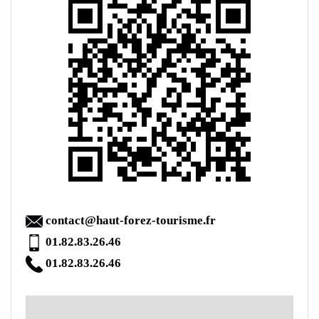
contact@haut-forez-tourisme.fr
01.82.83.26.46
01.82.83.26.46