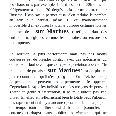
les chaussures par exemple, il faut les mettre 72h dans un
réfrigérateur à moins 20 degrés, cela permet d'exterminer
l'insecte. L'aspirateur permet aussi d'en réduire le nombre
au sein d'un habitat, même s'il est malheuresment
impossible d'en expulser la totalité puisque certaines fois les
sur Marines
punaises de lit
se réfugient dans des
endroits stratégiques comme les armoires ou encore les
interrupteurs.
La solution la plus performente mais pas des moins
coûteuses est de prendre contact avec des spécialistes du
domaine. Il faut savoir que ce type de prestation à savoir "le
sur Marines
traitement de punaises
" est de plus en
plus reconnu mais qu'il n'est pas gratuit. En effet, beaucoup
de personnes ne peuvent pas se permettre de les appeler.
Cependant lorsque les individus ont les moyens de pouvoir
s'offrir ce genre d'intervention, il ne faut surtout pas s'en
priver. En effet, en réfléchissant bien le totale peut s'alourdir
très rapidement si il n'y a aucune opération. Dans la plupart
du temps, toute la literie est à balancer (sommier, lit,
couettes et draps), sans oublier les vêtements qui ne