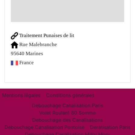
Traitement Punaises de lit
Rue Malebranche
95640
Marines
France
Mentions légales
Conditions générales
Debouchage Canalisation Paris
Volet Roulant 80 Somme
Debouchage des Canalisations
Debouchage Canalisation Pontoise
Deratisation Paris
Debouchage Canalisation Mitry Mory