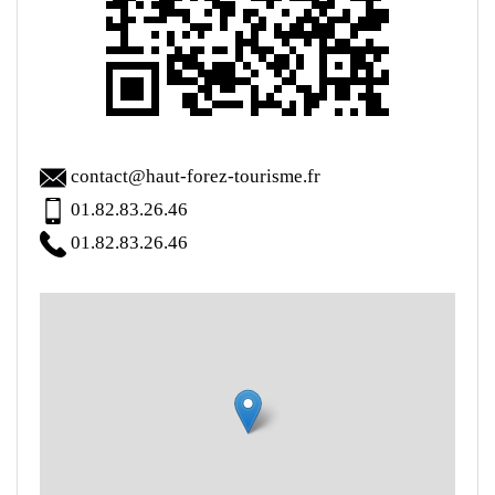
contact@haut-forez-tourisme.fr
01.82.83.26.46
01.82.83.26.46