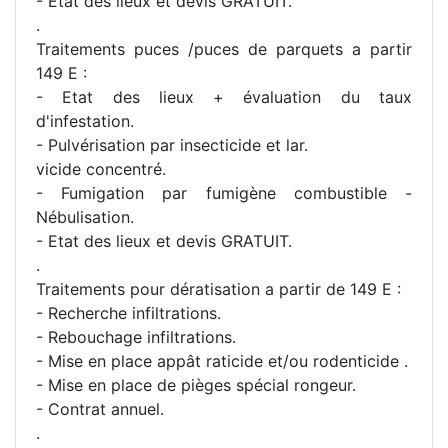
- Etat des lieux et devis GRATUIT.
.
Traitements puces /puces de parquets a partir
149 E :
- Etat des lieux + évaluation du taux
d'infestation.
- Pulvérisation par insecticide et lar.
vicide concentré.
- Fumigation par fumigène combustible -
Nébulisation.
- Etat des lieux et devis GRATUIT.
.
Traitements pour dératisation a partir de 149 E :
- Recherche infiltrations.
- Rebouchage infiltrations.
- Mise en place appât raticide et/ou rodenticide .
- Mise en place de pièges spécial rongeur.
- Contrat annuel.
.