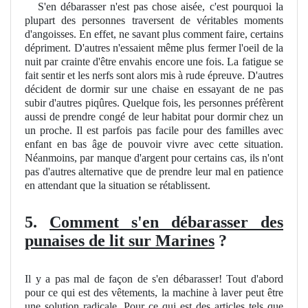
S'en débarasser n'est pas chose aisée, c'est pourquoi la
plupart des personnes traversent de véritables moments
d'angoisses. En effet, ne savant plus comment faire, certains
dépriment. D'autres n'essaient même plus fermer l'oeil de la
nuit par crainte d'être envahis encore une fois. La fatigue se
fait sentir et les nerfs sont alors mis à rude épreuve. D'autres
décident de dormir sur une chaise en essayant de ne pas
subir d'autres piqûres. Quelque fois, les personnes préfèrent
aussi de prendre congé de leur habitat pour dormir chez un
un proche. Il est parfois pas facile pour des familles avec
enfant en bas âge de pouvoir vivre avec cette situation.
Néanmoins, par manque d'argent pour certains cas, ils n'ont
pas d'autres alternative que de prendre leur mal en patience
en attendant que la situation se rétablissent.
5.
Comment s'en débarasser des
punaises de lit sur Marines
?
Il y a pas mal de façon de s'en débarasser! Tout d'abord
pour ce qui est des vêtements, la machine à laver peut être
une solution radicale. Pour ce qui est des articles tels que