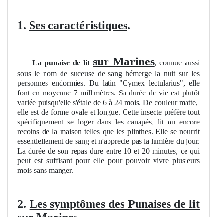
1.
Ses caractéristiques
.
sur Marines
La punaise de lit
, connue aussi
sous le nom de suceuse de sang hémerge la nuit sur les
personnes endormies. Du latin "Cymex lectularius", elle
font en moyenne 7 millimètres. Sa durée de vie est plutôt
variée puisqu'elle s'étale de 6 à 24 mois. De couleur matte,
elle est de forme ovale et longue. Cette insecte préfère tout
spécifiquement se loger dans les canapés, lit ou encore
recoins de la maison telles que les plinthes. Elle se nourrit
essentiellement de sang et n'apprecie pas la lumière du jour.
La durée de son repas dure entre 10 et 20 minutes, ce qui
peut est suffisant pour elle pour pouvoir vivre plusieurs
mois sans manger.
2.
Les symptômes des Punaises de lit
sur Marines
.