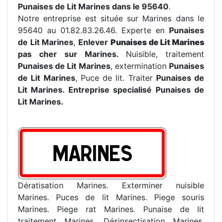
Punaises de Lit Marines dans le 95640
.
Notre entreprise est située sur Marines dans le
95640 au 01.82.83.26.46. Experte en
Punaises
de Lit Marines
,
Enlever
Punaises de Lit Marines
pas cher sur Marines.
Nuisible, traitement
Punaises de Lit Marines
, extermination
Punaises
de Lit Marines
, Puce de lit. Traiter
Punaises de
Lit Marines. Entreprise specialisé
Punaises de
Lit Marines.
Dératisation Marines. Exterminer nuisible
Marines. Puces de lit Marines. Piege souris
Marines. Piege rat Marines. Punaise de lit
traitement Marines. Désinsectisation Marines.