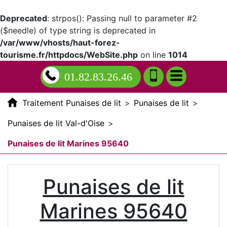
Deprecated
: strpos(): Passing null to parameter #2
($needle) of type string is deprecated in
/var/www/vhosts/haut-forez-
tourisme.fr/httpdocs/WebSite.php
on line
1014
01.82.83.26.46
Traitement Punaises de lit
>
Punaises de lit
>
Punaises de lit Val-d'Oise
>
Punaises de lit Marines 95640
Punaises de lit
Marines 95640