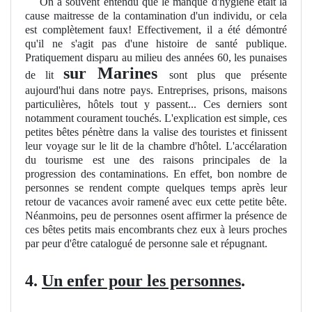
On a souvent entendu que le manque d'hygiène était la
cause maitresse de la contamination d'un individu, or cela
est complètement faux! Effectivement, il a été démontré
qu'il ne s'agit pas d'une histoire de santé publique.
Pratiquement disparu au milieu des années 60, les punaises
sur Marines
de lit
sont plus que présente
aujourd'hui dans notre pays. Entreprises, prisons, maisons
particulières, hôtels tout y passent... Ces derniers sont
notamment courament touchés. L'explication est simple, ces
petites bêtes pénètre dans la valise des touristes et finissent
leur voyage sur le lit de la chambre d'hôtel. L'accélaration
du tourisme est une des raisons principales de la
progression des contaminations. En effet, bon nombre de
personnes se rendent compte quelques temps après leur
retour de vacances avoir ramené avec eux cette petite bête.
Néanmoins, peu de personnes osent affirmer la présence de
ces bêtes petits mais encombrants chez eux à leurs proches
par peur d'être catalogué de personne sale et répugnant.
4.
Un enfer pour les personnes
.